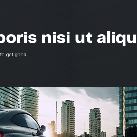
oris nisi ut aliq
 to get good