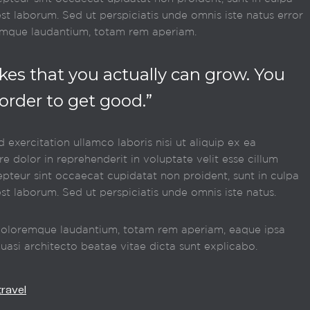
est laborum. Sed ut perspiciatis unde omnis iste natus error
emque laudantium, totam rem aperiam.
akes that you actually can grow. You
order to get good.”
exercitation ullamco laboris nisi ut aliquip ex ea
 dolor in reprehenderit in voluptate velit esse cillum
cepteur sint occaecat cupidatat non proident, sunt in culpa
est laborum. Sed ut perspiciatis unde omnis iste natus.
doloremque laudantium, totam rem aperiam, eaque ipsa
quasi architecto beatae vitae dicta sunt explicabo.
travel